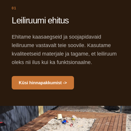
01
Leiliruumi ehitus
Ehitame kaasaegseid ja soojapidavaid
leiliruume vastavalt teie soovile. Kasutame
kvaliteetseid materjale ja tagame, et leiliruum
oleks nii ilus kui ka funktsionaalne.
Küsi hinnapakkumist ->