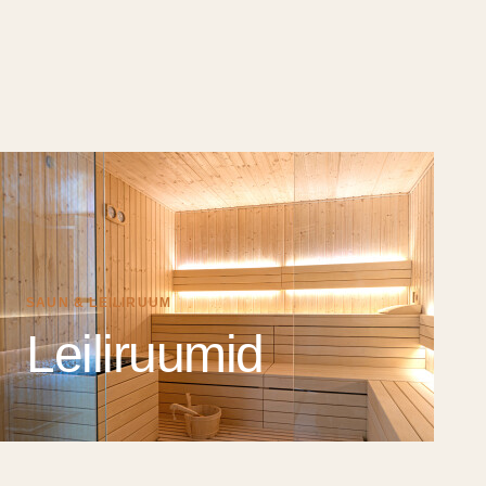
SAUN & LEILIRUUM
Leiliruumid