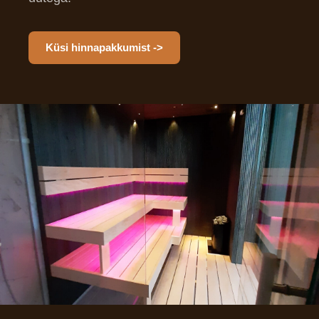
Küsi hinnapakkumist ->