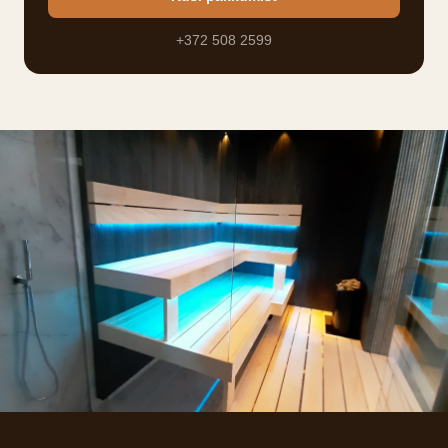
+372 508 2599