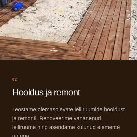
02
Hooldus ja remont
Teostame olemasolevate leiliruumide hooldust
ja remonti. Renoveerime vananenud
leiliruume ning asendame kulunud elemente
uutega.